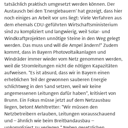
tatsächlich praktisch umgesetzt werden können. Der
Austausch bei den 'Energiebauern' hat gezeigt, dass hier
noch einiges an Arbeit vor uns liegt: Viele Verfahren aus
dem ehemals CDU-geführten Wirtschaftsministerium
sind zu kompliziert und langwierig, weil Solar- und
Windkraftprojekten unnötige Steine in den Weg gelegt
werden. Das muss und will die Ampel ändern!" Zudem
kommt, dass in Bayern Photovoltaikanlagen und
Windräder immer wieder vom Netz genommen werden,
weil die Stromleitungen nicht die nötigen Kapazitäten
aufweisen. "Es ist absurd, dass wir in Bayern einen
erheblichen Teil der gewonnen sauberen Energie
schlichtweg in den Sand setzen, weil wir keine
angemessenen Leitungen dafür haben", kritisiert von
Brunn. Ein Fokus müsse jetzt auf dem Netzausbau
liegen, betont Mehltretter: "Wir müssen den
Netzbetreibern erlauben, Leitungen vorausschauend
und – ähnlich wie beim Breitbandausbau –
unkompliziert zu verlegen." Neben gesetzlichen