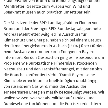
Fraktionschef von Brunn und Bundestagsabgeordneter
Mehltretter: Gesetze zum Ausbau von Wind und
Solarkraft müssen auch praktisch umsetzbar sein
Der Vorsitzende der SPD-Landtagsfraktion Florian von
Brunn und der Freisinger SPD-Bundestagsabgeordnete
Andreas Mehltretter, Mitglied im Ausschuss für
Klimaschutz und Energie, haben sich bei einem Besuch
der Firma Energiebauern in Aichach (13.04.) über Hürden
beim Ausbau von erneuerbaren Energien in Bayern
informiert. Bei den Gesprächen ging es insbesondere um
Probleme wie bürokratische Hindernisse, stockenden
Netzausbau und den Fachkräftemangel, mit denen sich
die Branche konfrontiert sieht. "Damit Bayern seine
Klimaziele erreicht und schnellstmöglich unabhängig
von russischem Gas wird, muss der Ausbau der
erneuerbaren Energien massiv beschleunigt werden. Wir
wollen wissen, was wir als Politiker auf Landes- und
Bundesebene tun können, um die Praxis zu erleichtern.