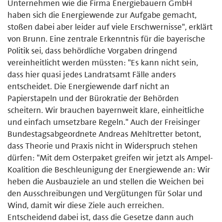
Unternehmen wie die Firma Energiebauern GmbH
haben sich die Energiewende zur Aufgabe gemacht,
stoßen dabei aber leider auf viele Erschwernisse", erklärt
von Brunn. Eine zentrale Erkenntnis für die bayerische
Politik sei, dass behördliche Vorgaben dringend
vereinheitlicht werden müssten: "Es kann nicht sein,
dass hier quasi jedes Landratsamt Fälle anders
entscheidet. Die Energiewende darf nicht an
Papierstapeln und der Bürokratie der Behörden
scheitern. Wir brauchen bayernweit klare, einheitliche
und einfach umsetzbare Regeln." Auch der Freisinger
Bundestagsabgeordnete Andreas Mehltretter betont,
dass Theorie und Praxis nicht in Widerspruch stehen
dürfen: "Mit dem Osterpaket greifen wir jetzt als Ampel-
Koalition die Beschleunigung der Energiewende an: Wir
heben die Ausbauziele an und stellen die Weichen bei
den Ausschreibungen und Vergütungen für Solar und
Wind, damit wir diese Ziele auch erreichen.
Entscheidend dabei ist, dass die Gesetze dann auch